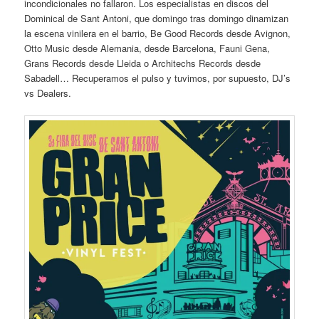
incondicionales no fallaron. Los especialistas en discos del
Dominical de Sant Antoni, que domingo tras domingo dinamizan
la escena vinilera en el barrio, Be Good Records desde Avignon,
Otto Music desde Alemania, desde Barcelona, Fauni Gena,
Grans Records desde Lleida o Architechs Records desde
Sabadell… Recuperamos el pulso y tuvimos, por supuesto, DJ’s
vs Dealers.